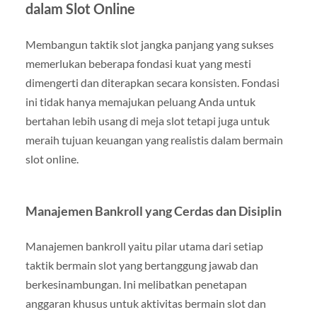
dalam Slot Online
Membangun taktik slot jangka panjang yang sukses
memerlukan beberapa fondasi kuat yang mesti
dimengerti dan diterapkan secara konsisten. Fondasi
ini tidak hanya memajukan peluang Anda untuk
bertahan lebih usang di meja slot tetapi juga untuk
meraih tujuan keuangan yang realistis dalam bermain
slot online.
Manajemen Bankroll yang Cerdas dan Disiplin
Manajemen bankroll yaitu pilar utama dari setiap
taktik bermain slot yang bertanggung jawab dan
berkesinambungan. Ini melibatkan penetapan
anggaran khusus untuk aktivitas bermain slot dan