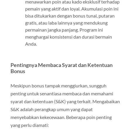
menawarkan poin atau kado eksklusif terhadap
pemain yang aktif dan loyal. Akumulasi poin ini
bisa ditukarkan dengan bonus tunai, putaran
gratis, atau laba lainnya yang mendukung
permainan jangka panjang. Program ini
menghargai konsistensi dan durasi bermain
Anda.
Pentingnya Membaca Syarat dan Ketentuan
Bonus
Meskipun bonus tampak menggiurkan, sungguh
penting untuk senantiasa membaca dan memahami
syarat dan ketentuan (S&K) yang terkait. Mengabaikan
S&K adalah perangkap umum yang dapat
menyebabkan kekecewaan. Beberapa poin penting
yang perlu diamati: