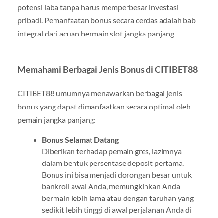
potensi laba tanpa harus memperbesar investasi
pribadi. Pemanfaatan bonus secara cerdas adalah bab
integral dari acuan bermain slot jangka panjang.
Memahami Berbagai Jenis Bonus di CITIBET88
CITIBET88 umumnya menawarkan berbagai jenis
bonus yang dapat dimanfaatkan secara optimal oleh
pemain jangka panjang:
Bonus Selamat Datang
Diberikan terhadap pemain gres, lazimnya
dalam bentuk persentase deposit pertama.
Bonus ini bisa menjadi dorongan besar untuk
bankroll awal Anda, memungkinkan Anda
bermain lebih lama atau dengan taruhan yang
sedikit lebih tinggi di awal perjalanan Anda di