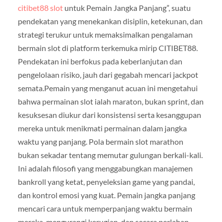
citibet88 slot
untuk Pemain Jangka Panjang”, suatu
pendekatan yang menekankan disiplin, ketekunan, dan
strategi terukur untuk memaksimalkan pengalaman
bermain slot di platform terkemuka mirip CITIBET88.
Pendekatan ini berfokus pada keberlanjutan dan
pengelolaan risiko, jauh dari gegabah mencari jackpot
semata.Pemain yang menganut acuan ini mengetahui
bahwa permainan slot ialah maraton, bukan sprint, dan
kesuksesan diukur dari konsistensi serta kesanggupan
mereka untuk menikmati permainan dalam jangka
waktu yang panjang. Pola bermain slot marathon
bukan sekadar tentang memutar gulungan berkali-kali.
Ini adalah filosofi yang menggabungkan manajemen
bankroll yang ketat, penyeleksian game yang pandai,
dan kontrol emosi yang kuat. Pemain jangka panjang
mencari cara untuk memperpanjang waktu bermain
mereka, mengurangi kerugian, dan secara perlahan