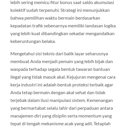
lebih sering memicu fitur bonus saat saldo akumulasi
kolektif sudah terpenuhi. Strategi ini menunjukkan
bahwa pemilihan waktu bermain berdasarkan
kepadatan trafik sebenarnya memiliki landasan logika
yang lebih kuat dibandingkan sekadar mengandalkan
keberuntungan belaka.
Mengetahui sisi teknis dari balik layar seharusnya
membuat Anda menjadi pemain yang lebih bijak dan
waspada terhadap segala bentuk tawaran bantuan
ilegal yang tidak masuk akal. Kejujuran mengenai cara
kerja industri ini adalah bentuk proteksi terbaik agar
Anda tetap bermain dengan akal sehat dan tidak
terjebak dalam ilusi manipulasi sistem. Kemenangan
yang bermartabat selalu lahir dari perpaduan antara
manajemen diri yang disiplin serta momentum yang
tepat di tengah mekanisme acak yang adil. Tetaplah