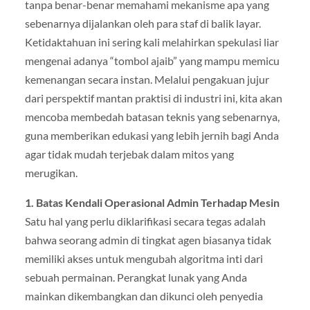
tanpa benar-benar memahami mekanisme apa yang
sebenarnya dijalankan oleh para staf di balik layar.
Ketidaktahuan ini sering kali melahirkan spekulasi liar
mengenai adanya “tombol ajaib” yang mampu memicu
kemenangan secara instan. Melalui pengakuan jujur
dari perspektif mantan praktisi di industri ini, kita akan
mencoba membedah batasan teknis yang sebenarnya,
guna memberikan edukasi yang lebih jernih bagi Anda
agar tidak mudah terjebak dalam mitos yang
merugikan.
1. Batas Kendali Operasional Admin Terhadap Mesin
Satu hal yang perlu diklarifikasi secara tegas adalah
bahwa seorang admin di tingkat agen biasanya tidak
memiliki akses untuk mengubah algoritma inti dari
sebuah permainan. Perangkat lunak yang Anda
mainkan dikembangkan dan dikunci oleh penyedia