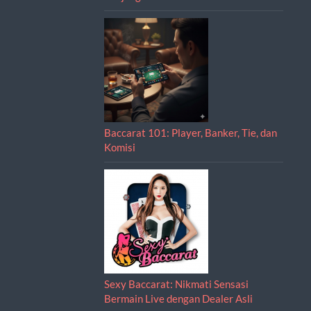
Baccarat 101: Player, Banker, Tie, dan
Komisi
Sexy Baccarat: Nikmati Sensasi
Bermain Live dengan Dealer Asli