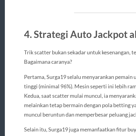
4. Strategi Auto Jackpot 
Trik scatter bukan sekadar untuk kesenangan, te
Bagaimana caranya?
Pertama, Surga19 selalu menyarankan pemain 
tinggi (minimal 96%). Mesin seperti ini lebih r
Kedua, saat scatter mulai muncul, ia menyarank
melainkan tetap bermain dengan pola betting ya
muncul beruntun dan memperbesar peluang jac
Selain itu, Surga19 juga memanfaatkan fitur buy