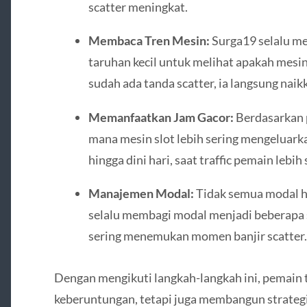
scatter meningkat.
Membaca Tren Mesin:
Surga19 selalu m
taruhan kecil untuk melihat apakah mesin
sudah ada tanda scatter, ia langsung naik
Memanfaatkan Jam Gacor:
Berdasarkan 
mana mesin slot lebih sering mengeluark
hingga dini hari, saat traffic pemain lebih 
Manajemen Modal:
Tidak semua modal ha
selalu membagi modal menjadi beberapa s
sering menemukan momen banjir scatter.
Dengan mengikuti langkah-langkah ini, pemain
keberuntungan, tetapi juga membangun strategi 