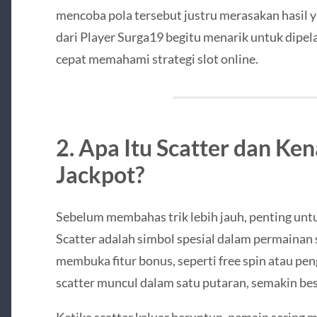
mencoba pola tersebut justru merasakan hasil y
dari Player Surga19 begitu menarik untuk dipela
cepat memahami strategi slot online.
2. Apa Itu Scatter dan Ken
Jackpot?
Sebelum membahas trik lebih jauh, penting unt
Scatter adalah simbol spesial dalam permainan 
membuka fitur bonus, seperti free spin atau 
scatter muncul dalam satu putaran, semakin b