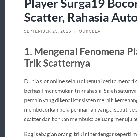
Player Surga19 Bocor
Scatter, Rahasia Aut
SEPTEMBER 23, 2025
/
OURCELA
1. Mengenal Fenomena Pl
Trik Scatternya
Dunia slot online selalu dipenuhi cerita menar
berhasil menemukan trik rahasia. Salah satunya
pemain yang dikenal konsisten meraih kemenanga
membocorkan pola permainan yang disebut-se
scatter dan bahkan membuka peluang menuju au
Bagi sebagian orang, trik ini terdengar seperti