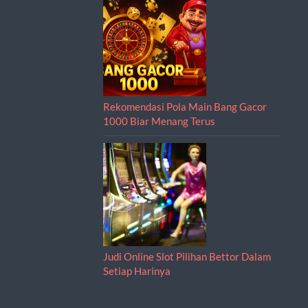
Rekomendasi Pola Main Bang Gacor
1000 Biar Menang Terus
Judi Online Slot Pilihan Bettor Dalam
Setiap Harinya