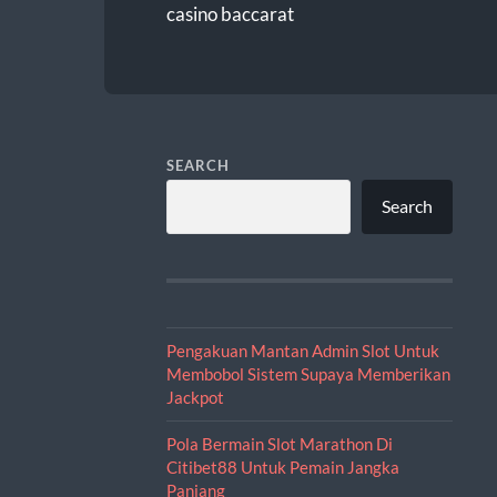
casino baccarat
SEARCH
Search
Pengakuan Mantan Admin Slot Untuk
Membobol Sistem Supaya Memberikan
Jackpot
Pola Bermain Slot Marathon Di
Citibet88 Untuk Pemain Jangka
Panjang