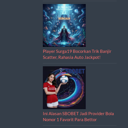
Player Surga19 Bocorkan Trik Banjir
Scatter, Rahasia Auto Jackpot!
Ini Alasan SBOBET Jadi Provider Bola
Nomor 1 Favorit Para Bettor