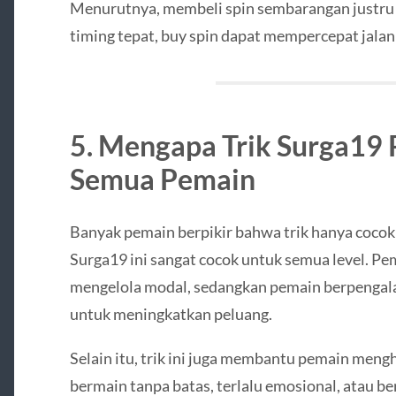
Menurutnya, membeli spin sembarangan justru b
timing tepat, buy spin dapat mempercepat jal
5. Mengapa Trik Surga19 
Semua Pemain
Banyak pemain berpikir bahwa trik hanya cocok 
Surga19 ini sangat cocok untuk semua level. Pem
mengelola modal, sedangkan pemain berpengal
untuk meningkatkan peluang.
Selain itu, trik ini juga membantu pemain meng
bermain tanpa batas, terlalu emosional, atau 