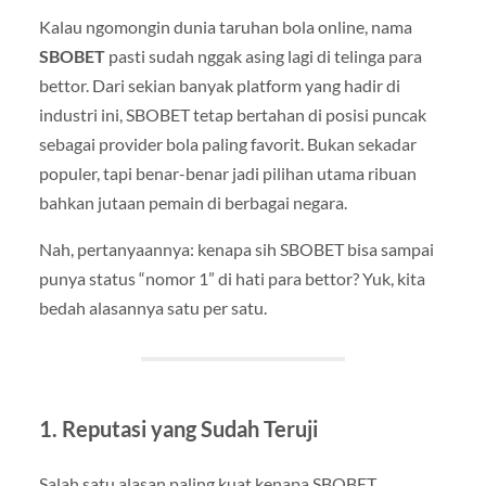
Kalau ngomongin dunia taruhan bola online, nama
SBOBET
pasti sudah nggak asing lagi di telinga para
bettor. Dari sekian banyak platform yang hadir di
industri ini, SBOBET tetap bertahan di posisi puncak
sebagai provider bola paling favorit. Bukan sekadar
populer, tapi benar-benar jadi pilihan utama ribuan
bahkan jutaan pemain di berbagai negara.
Nah, pertanyaannya: kenapa sih SBOBET bisa sampai
punya status “nomor 1” di hati para bettor? Yuk, kita
bedah alasannya satu per satu.
1. Reputasi yang Sudah Teruji
Salah satu alasan paling kuat kenapa SBOBET