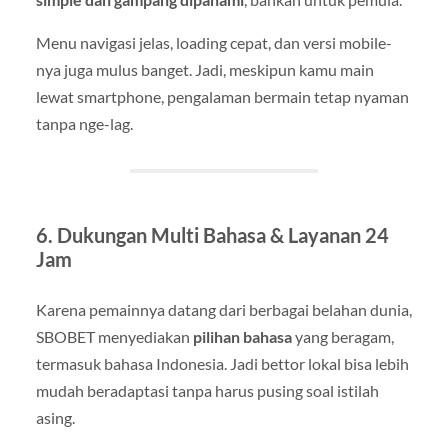
Menu navigasi jelas, loading cepat, dan versi mobile-
nya juga mulus banget. Jadi, meskipun kamu main
lewat smartphone, pengalaman bermain tetap nyaman
tanpa nge-lag.
6. Dukungan Multi Bahasa & Layanan 24
Jam
Karena pemainnya datang dari berbagai belahan dunia,
SBOBET menyediakan
pilihan bahasa
yang beragam,
termasuk bahasa Indonesia. Jadi bettor lokal bisa lebih
mudah beradaptasi tanpa harus pusing soal istilah
asing.