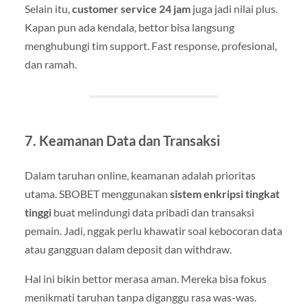
Selain itu,
customer service 24 jam
juga jadi nilai plus.
Kapan pun ada kendala, bettor bisa langsung
menghubungi tim support. Fast response, profesional,
dan ramah.
7. Keamanan Data dan Transaksi
Dalam taruhan online, keamanan adalah prioritas
utama. SBOBET menggunakan
sistem enkripsi tingkat
tinggi
buat melindungi data pribadi dan transaksi
pemain. Jadi, nggak perlu khawatir soal kebocoran data
atau gangguan dalam deposit dan withdraw.
Hal ini bikin bettor merasa aman. Mereka bisa fokus
menikmati taruhan tanpa diganggu rasa was-was.