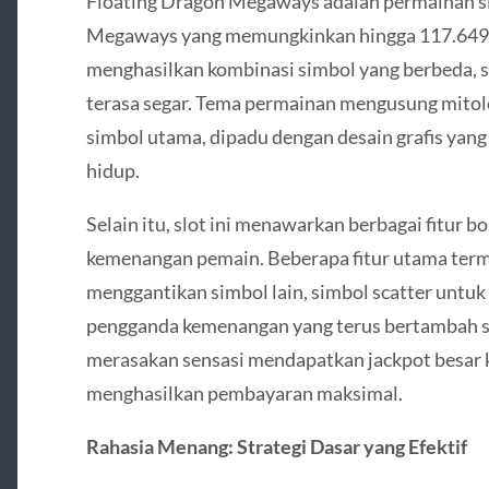
Floating Dragon Megaways adalah permainan s
Megaways yang memungkinkan hingga 117.649 c
menghasilkan kombinasi simbol yang berbeda, 
terasa segar. Tema permainan mengusung mitol
simbol utama, dipadu dengan desain grafis yan
hidup.
Selain itu, slot ini menawarkan berbagai fitur
kemenangan pemain. Beberapa fitur utama termas
menggantikan simbol lain, simbol scatter untuk
pengganda kemenangan yang terus bertambah se
merasakan sensasi mendapatkan jackpot besar 
menghasilkan pembayaran maksimal.
Rahasia Menang: Strategi Dasar yang Efektif