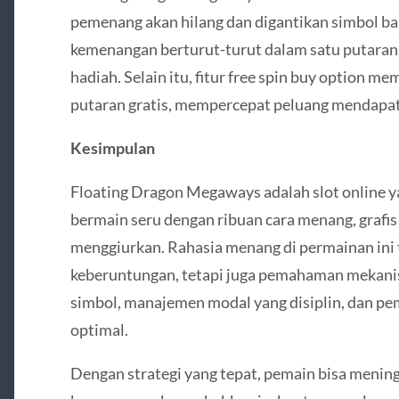
pemenang akan hilang dan digantikan simbol ba
kemenangan berturut-turut dalam satu putaran
hadiah. Selain itu, fitur free spin buy option
putaran gratis, mempercepat peluang mendapat
Kesimpulan
Floating Dragon Megaways adalah slot online
bermain seru dengan ribuan cara menang, grafi
menggiurkan. Rahasia menang di permainan ini
keberuntungan, tetapi juga pemahaman mekan
simbol, manajemen modal yang disiplin, dan pem
optimal.
Dengan strategi yang tepat, pemain bisa menin