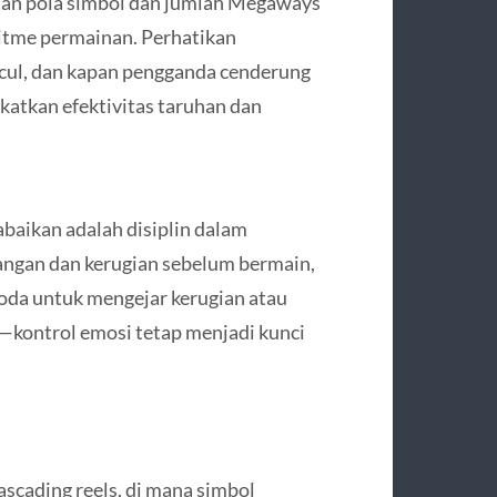
an pola simbol dan jumlah Megaways
tme permainan. Perhatikan
cul, dan kapan pengganda cenderung
gkatkan efektivitas taruhan dan
abaikan adalah disiplin dalam
ngan dan kerugian sebelum bermain,
goda untuk mengejar kerugian atau
—kontrol emosi tetap menjadi kunci
scading reels, di mana simbol