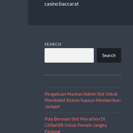
casino baccarat
SEARCH
Search
Pengakuan Mantan Admin Slot Untuk
Membobol Sistem Supaya Memberikan
Jackpot
Pola Bermain Slot Marathon Di
Citibet88 Untuk Pemain Jangka
Panjang