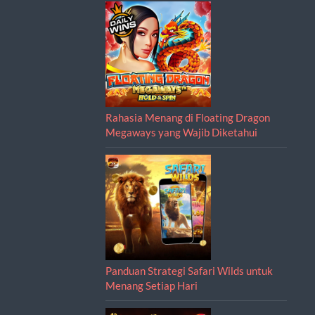
Rahasia Menang di Floating Dragon
Megaways yang Wajib Diketahui
Panduan Strategi Safari Wilds untuk
Menang Setiap Hari