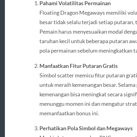
Pahami Volatilitas Permainan
Floating Dragon Megaways memiliki volat
besar tidak selalu terjadi setiap putaran,
Pemain harus menyesuaikan modal dengan 
taruhan kecil untuk beberapa putaran 
pola permainan sebelum meningkatkan t
Manfaatkan Fitur Putaran Gratis
Simbol scatter memicu fitur putaran grat
untuk meraih kemenangan besar. Selama 
kemenangan bisa meningkat secara signif
menunggu momen ini dan mengatur strat
memanfaatkan bonus ini.
Perhatikan Pola Simbol dan Megaways