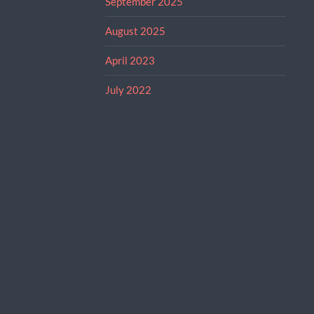
September 2025
August 2025
April 2023
July 2022