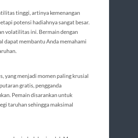
ilitas tinggi, artinya kemenangan
 tetapi potensi hadiahnya sangat besar.
volatilitas ini. Bermain dengan
awal dapat membantu Anda memahami
aruhan.
is, yang menjadi momen paling krusial
putaran gratis, pengganda
ikan. Pemain disarankan untuk
egi taruhan sehingga maksimal