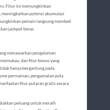
ru. Fitur ini memungkinkan
, meningkatkan potensi akumulasi
 memungkinkan pemain langsung membeli
kan jackpot besar.
 yang menawarkan pengalaman
s memukau, dan fitur bonus yang
 tidak hanya bergantung pada
isme permainan, pengamatan pola
anfaatan fitur putaran gratis secara
gkatkan peluang untuk meraih